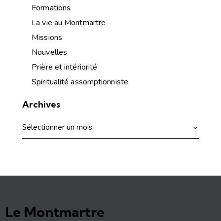
Formations
La vie au Montmartre
Missions
Nouvelles
Prière et intériorité
Spiritualité assomptionniste
Archives
Le Montmartre