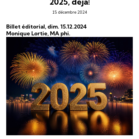
2025, déjà!
15 décembre 2024
Billet éditorial, dim. 15.12.2024
Monique Lortie, MA phi.