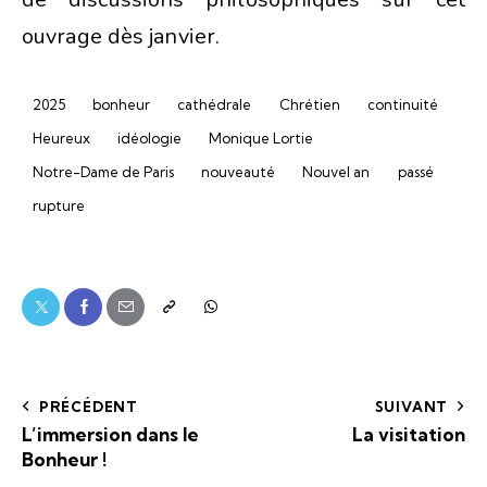
ouvrage dès janvier.
2025
bonheur
cathédrale
Chrétien
continuité
Heureux
idéologie
Monique Lortie
Notre-Dame de Paris
nouveauté
Nouvel an
passé
rupture
PRÉCÉDENT
SUIVANT
L’immersion dans le
La visitation
Bonheur !