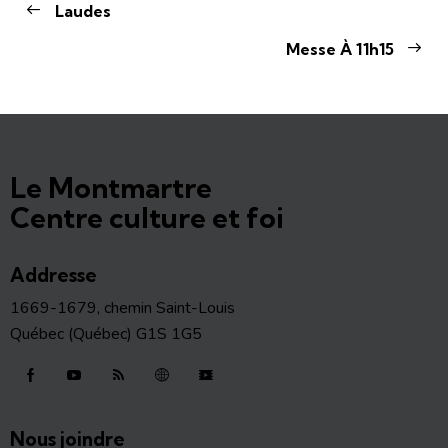
Laudes
Messe À 11h15
Le Montmartre
Centre culture et foi
Addresse
1669-1679, chemin Saint-Louis
Québec (Québec) G1S 1G5
Nous joindre