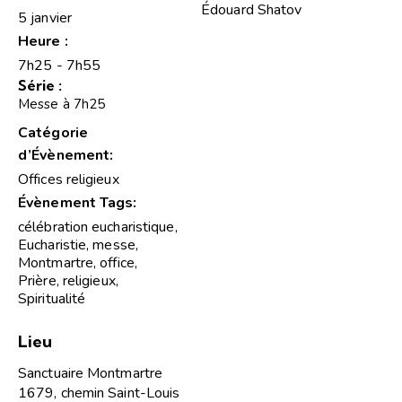
Édouard Shatov
5 janvier
Heure :
7h25 - 7h55
Série :
Messe à 7h25
Catégorie
d’Évènement:
Offices religieux
Évènement Tags:
célébration eucharistique
,
Eucharistie
,
messe
,
Montmartre
,
office
,
Prière
,
religieux
,
Spiritualité
Lieu
Sanctuaire Montmartre
1679, chemin Saint-Louis