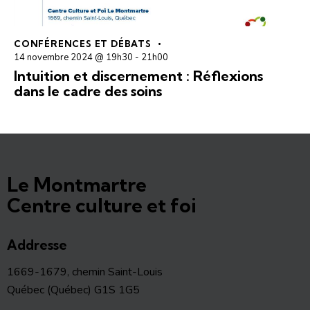
CONFÉRENCES ET DÉBATS
14 novembre 2024 @ 19h30
-
21h00
Intuition et discernement : Réflexions
dans le cadre des soins
Le Montmartre
Centre culture et foi
Addresse
1669-1679, chemin Saint-Louis
Québec (Québec) G1S 1G5