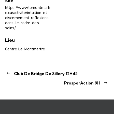
Site :
https://www.lemontmartr
e.ca/activite/intuition-et-
discernement-reflexions-
dans-le-cadre-des-
soins/
Lieu
Centre Le Montmartre
Club De Bridge De Sillery 12H45
ProsperAction 9H