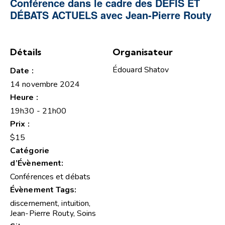
Conférence dans le cadre des DÉFIS ET
DÉBATS ACTUELS avec Jean-Pierre Routy
Détails
Organisateur
Édouard Shatov
Date :
14 novembre 2024
Heure :
19h30 - 21h00
Prix :
$15
Catégorie
d’Évènement:
Conférences et débats
Évènement Tags:
discernement
,
intuition
,
Jean-Pierre Routy
,
Soins