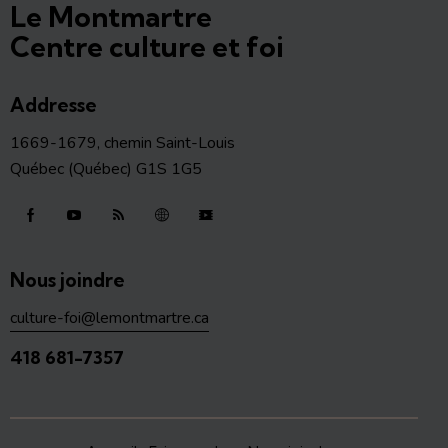
Le Montmartre
Centre culture et foi
Addresse
1669-1679, chemin Saint-Louis
Québec (Québec) G1S 1G5
Nous joindre
culture-foi@lemontmartre.ca
418 681-7357