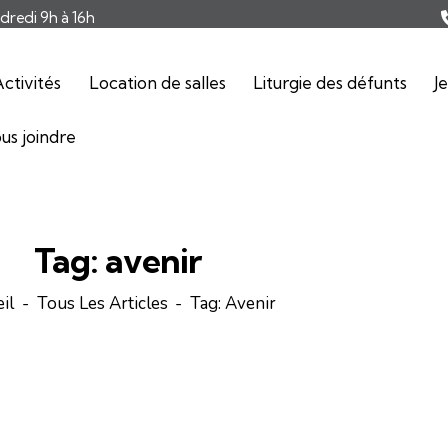
ndredi 9h à 16h
ctivités
Location de salles
Liturgie des défunts
J
us joindre
Tag: avenir
il
Tous Les Articles
Tag: Avenir