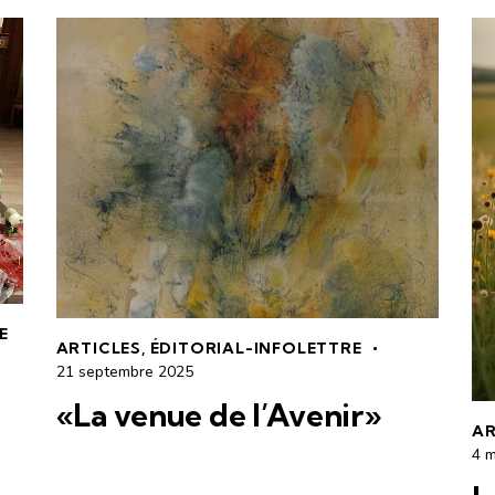
E
ARTICLES
,
ÉDITORIAL-INFOLETTRE
21 septembre 2025
«La venue de l’Avenir»
AR
4 