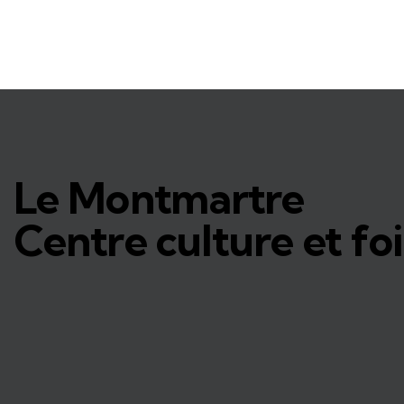
Le Montmartre
Centre culture et foi