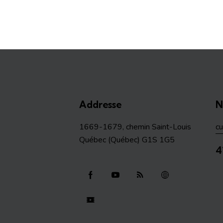
Addresse
N
1669-1679, chemin Saint-Louis
c
Québec (Québec) G1S 1G5
4