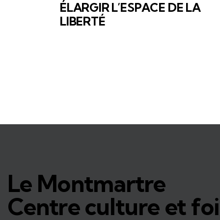
ÉLARGIR L’ESPACE DE LA
LIBERTÉ
Le Montmartre
Centre culture et foi