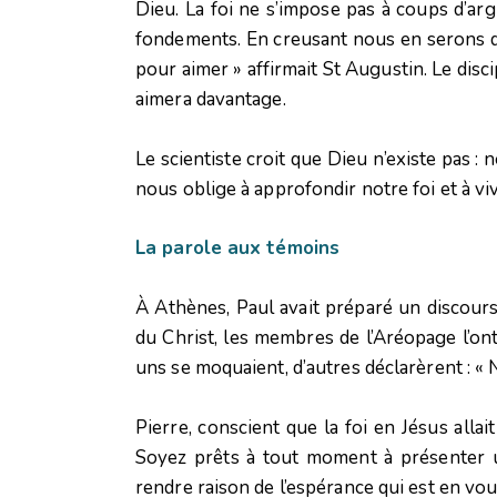
Dieu. La foi ne s’impose pas à coups d’a
fondements. En creusant nous en serons d’
pour aimer » affirmait St Augustin. Le disc
aimera davantage.
Le scientiste croit que Dieu n’existe pas : 
nous oblige à approfondir notre foi et à v
La parole aux témoins
À Athènes, Paul avait préparé un discours
du Christ, les membres de l’Aréopage l’ont
uns se moquaient, d’autres déclarèrent : « 
Pierre, conscient que la foi en Jésus allai
Soyez prêts à tout moment à présenter
rendre raison de l’espérance qui est en vous