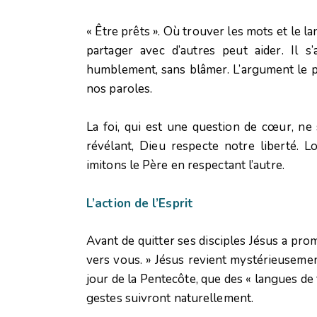
« Être prêts ». Où trouver les mots et le l
partager avec d’autres peut aider. Il s’
humblement, sans blâmer. L’argument le p
nos paroles.
La foi, qui est une question de cœur, ne 
révélant, Dieu respecte notre liberté. 
imitons le Père en respectant l’autre.
L’action de l’Esprit
Avant de quitter ses disciples Jésus a promi
vers vous. »
Jésus revient mystérieusement
jour de la Pentecôte, que des « langues de
gestes suivront naturellement.