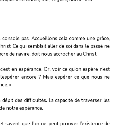
e console pas. Accueillons cela comme une grâce,
rist. Ce qui semblait aller de soi dans le passé ne
cre de navire, doit nous accrocher au Christ.
c’est en espérance. Or, voir ce qu’on espère n’est
 l’espérer encore ? Mais espérer ce que nous ne
nce. »
épit des difficultés. La capacité de traverser les
 de notre espérance.
t savent que l’on ne peut prouver l’existence de