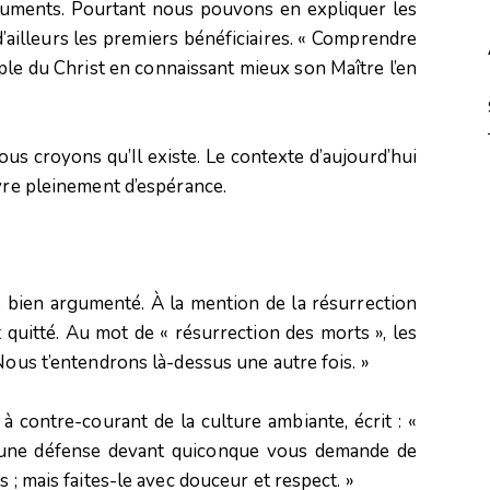
rguments. Pourtant nous pouvons en expliquer les
ailleurs les premiers bénéficiaires. « Comprendre
iple du Christ en connaissant mieux son Maître l’en
nous croyons qu’Il existe. Le contexte d’aujourd’hui
ivre pleinement d’espérance.
 bien argumenté. À la mention de la résurrection
 quitté. Au mot de « résurrection des morts », les
Nous t’entendrons là-dessus une autre fois. »
t à contre-courant de la culture ambiante, écrit : «
 une défense devant quiconque vous demande de
 ; mais faites-le avec douceur et respect. »