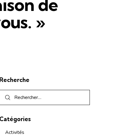
aison de
ous. »
Recherche
Catégories
Activités