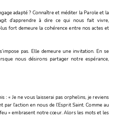
angage adapté ? Connaître et méditer la Parole et la
agit d’apprendre à dire ce qui nous fait vivre,
lus fort demeure la cohérence entre nos actes et
s’impose pas. Elle demeure une invitation. En se
Lorsque nous désirons partager notre espérance,
s : « Je ne vous laisserai pas orphelins, je reviens
 par l’action en nous de l’Esprit Saint. Comme au
 feu » embrasent notre cœur. Alors les mots et les