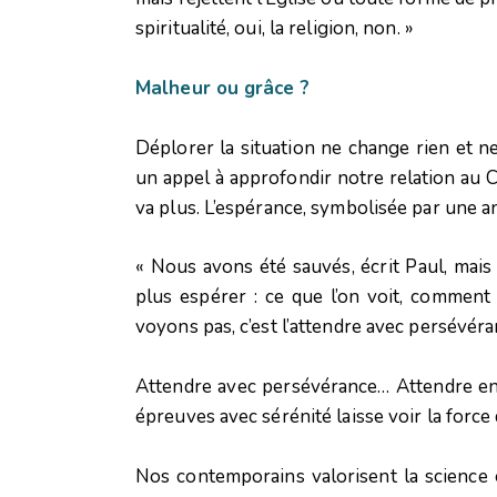
spiritualité, oui, la religion, non. »
Malheur ou grâce ?
Déplorer la situation ne change rien et n
un appel à approfondir notre relation au Ch
va plus. L’espérance, symbolisée par une an
« Nous avons été sauvés, écrit Paul, mais 
plus espérer : ce que l’on voit, comment
voyons pas, c’est l’attendre avec persévéra
Attendre avec persévérance… Attendre en d
épreuves avec sérénité laisse voir la force
Nos contemporains valorisent la science e