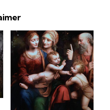
 aimer