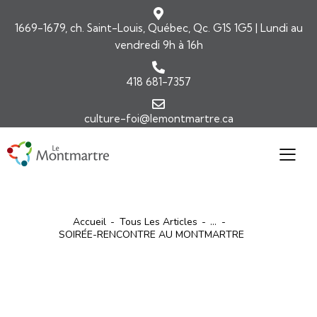
1669-1679, ch. Saint-Louis, Québec, Qc. G1S 1G5 | Lundi au
vendredi 9h à 16h
418 681-7357
culture-foi@lemontmartre.ca
Accueil
Tous Les Articles
...
SOIRÉE-RENCONTRE AU MONTMARTRE
ARTICLES
ÉVÉNEMENTS2