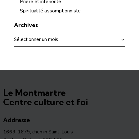
Prière et intériorité
Spiritualité assomptionniste
Archives
Le Montmartre
Centre culture et foi
Addresse
1669-1679, chemin Saint-Louis