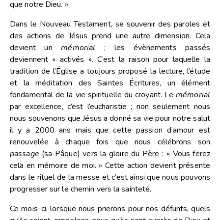
que notre Dieu. »
Dans le Nouveau Testament, se souvenir des paroles et
des actions de Jésus prend une autre dimension. Cela
devient un
mémorial
; les évènements passés
deviennent « activés ». C’est la raison pour laquelle la
tradition de l’Église a toujours proposé la lecture, l’étude
et la méditation des Saintes Écritures, un élément
fondamental de la vie spirituelle du croyant. Le
mémorial
par excellence, c’est l’eucharistie ; non seulement nous
nous souvenons que Jésus a donné sa vie pour notre salut
il y a 2000 ans mais que cette passion d’amour est
renouvelée à chaque fois que nous célébrons son
passage
(sa Pâque) vers la gloire du Père : « Vous ferez
cela en mémoire de moi. » Cette action devient présente
dans le rituel de la messe et c’est ainsi que nous pouvons
progresser sur le chemin vers la sainteté.
Ce mois-ci, lorsque nous prierons pour nos défunts, quels