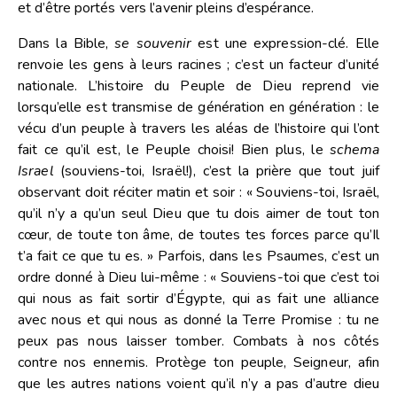
et d’être portés vers l’avenir pleins d’espérance.
Dans la Bible,
se souvenir
est une expression-clé. Elle
renvoie les gens à leurs racines ; c’est un facteur d’unité
nationale. L’histoire du Peuple de Dieu reprend vie
lorsqu’elle est transmise de génération en génération : le
vécu d’un peuple à travers les aléas de l’histoire qui l’ont
fait ce qu’il est, le Peuple choisi! Bien plus, le
schema
Israel
(souviens-toi, Israël!), c’est la prière que tout juif
observant doit réciter matin et soir : « Souviens-toi, Israël,
qu’il n’y a qu’un seul Dieu que tu dois aimer de tout ton
cœur, de toute ton âme, de toutes tes forces parce qu’Il
t’a fait ce que tu es. » Parfois, dans les Psaumes, c’est un
ordre donné à Dieu lui-même : « Souviens-toi que c’est toi
qui nous as fait sortir d’Égypte, qui as fait une alliance
avec nous et qui nous as donné la Terre Promise : tu ne
peux pas nous laisser tomber. Combats à nos côtés
contre nos ennemis. Protège ton peuple, Seigneur, afin
que les autres nations voient qu’il n’y a pas d’autre dieu