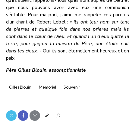
qu’ils soient, rappelons-nous qu’ils sont auprès de Dieu et
que nous pouvons avoir avec eux une communion
véritable. Pour ma part, j’aime me rappeler ces paroles
d’un chant de Robert Lebel :
« Ils ont leur nom sur tant
de pierres et quelque fois dans nos prières mais ils
sont dans le cœur de Dieu. Et quand l’un d’eux quitte la
terre, pour gagner la maison du Père, une étoile nait
dans les cieux. »
Oui, ils sont éternellement heureux et en
paix.
Père Gilles Blouin, assomptionniste
Gilles Blouin
Mémorial
Souvenir