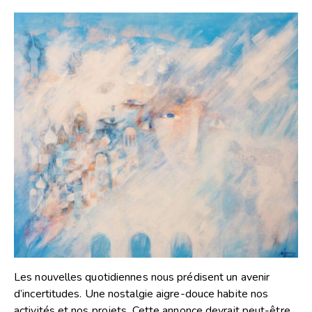
Les nouvelles quotidiennes nous prédisent un avenir
d’incertitudes. Une nostalgie aigre-douce habite nos
activités et nos projets. Cette annonce devrait peut-être