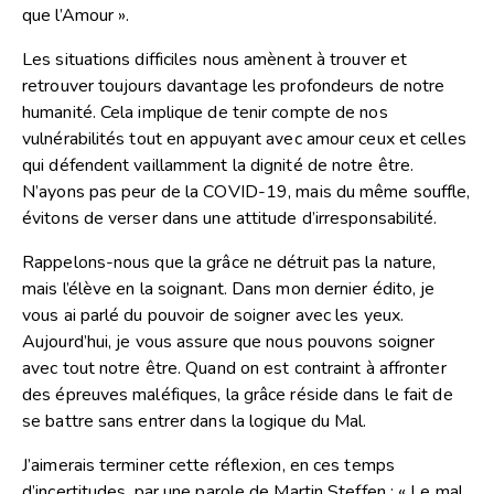
que l’Amour ».
Les situations difficiles nous amènent à trouver et
retrouver toujours davantage les profondeurs de notre
humanité. Cela implique de tenir compte de nos
vulnérabilités tout en appuyant avec amour ceux et celles
qui défendent vaillamment la dignité de notre être.
N’ayons pas peur de la COVID-19, mais du même souffle,
évitons de verser dans une attitude d’irresponsabilité.
Rappelons-nous que la grâce ne détruit pas la nature,
mais l’élève en la soignant. Dans mon dernier édito, je
vous ai parlé du pouvoir de soigner avec les yeux.
Aujourd’hui, je vous assure que nous pouvons soigner
avec tout notre être. Quand on est contraint à affronter
des épreuves maléfiques, la grâce réside dans le fait de
se battre sans entrer dans la logique du Mal.
J’aimerais terminer cette réflexion, en ces temps
d’incertitudes, par une parole de Martin Steffen : « Le mal