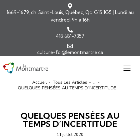
1669-1679, ch. Saint-Louis, Québec, Qc. G1S 1G5 | Lundi au
vendredi 9h à 16h
418 681-7357
culture-foi@lemontmartre.ca
Accueil
Tous Les Articles
...
QUELQUES PENSÉES AU TEMPS D’INCERTITUDE
ARTICLES
ÉDITORIAL-INFOLETTRE
QUELQUES PENSÉES AU
TEMPS D’INCERTITUDE
11 juillet 2020