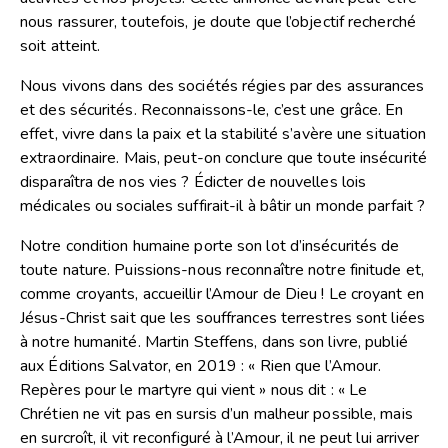
nous rassurer, toutefois, je doute que l’objectif recherché
soit atteint.
Nous vivons dans des sociétés régies par des assurances
et des sécurités. Reconnaissons-le, c’est une grâce. En
effet, vivre dans la paix et la stabilité s’avère une situation
extraordinaire. Mais, peut-on conclure que toute insécurité
disparaîtra de nos vies ? Édicter de nouvelles lois
médicales ou sociales suffirait-il à bâtir un monde parfait ?
Notre condition humaine porte son lot d’insécurités de
toute nature. Puissions-nous reconnaître notre finitude et,
comme croyants, accueillir l’Amour de Dieu ! Le croyant en
Jésus-Christ sait que les souffrances terrestres sont liées
à notre humanité. Martin Steffens, dans son livre, publié
aux Éditions Salvator, en 2019 : « Rien que l’Amour.
Repères pour le martyre qui vient » nous dit : « Le
Chrétien ne vit pas en sursis d’un malheur possible, mais
en surcroît, il vit reconfiguré à l’Amour, il ne peut lui arriver