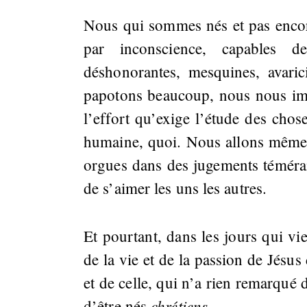
Nous qui sommes nés et pas enco
par inconscience, capables de
déshonorantes, mesquines, avar
papotons beaucoup, nous nous im
l’effort qu’exige l’étude des chos
humaine, quoi. Nous allons même n
orgues dans des jugements témérai
de s’aimer les uns les autres.
Et pourtant, dans les jours qui v
de la vie et de la passion de Jésus
et de celle, qui n’a rien remarqué 
chrétiens
d’être nés
.