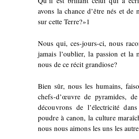
Qu’il est brillant celui qui a éc
avons la chance d’être nés et de 
sur cette Terre?»1
Nous qui, ces-jours-ci, nous raco
jamais l’oublier, la passion et la
nous de ce récit grandiose?
Bien sûr, nous les humains, fais
chefs-d’œuvre de pyramides, de
découvrons de l’électricité dans
poudre à canon, la culture maraîchè
nous nous aimons les uns les aut