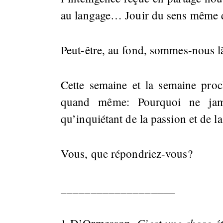
au langage… Jouir du sens même
Peut-être, au fond, sommes-nous là 
Cette semaine et la semaine proc
quand même: Pourquoi ne jamai
qu’inquiétant de la passion et de 
Vous, que répondriez-vous?
___________________
C’est une chose é