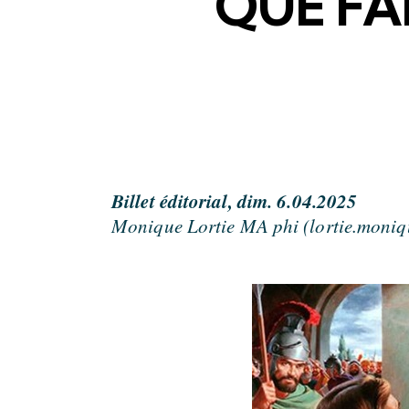
QUE FA
Billet éditorial, dim. 6.04.2025
Monique Lortie MA phi (lortie.moni