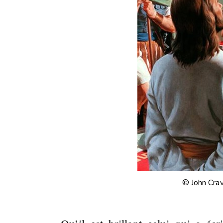
© John Crav