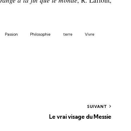
, R. Laffont,
Passion
Philosophie
terre
Vivre
SUIVANT
Le vrai visage du Messie