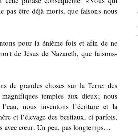
rit cette phrase conséquente: «Nous qui
ne pas être déjà morts, que faisons-nous
ntons pour la énième fois et afin de ne
 mort de Jésus de Nazareth, que faisons-
ons de grandes choses sur la Terre: des
 magnifiques temples aux dieux; nous
 l’eau, nous inventons l’écriture et la
re et l’élevage des bestiaux, et parfois,
res avec cœur. Un peu, pas longtemps…