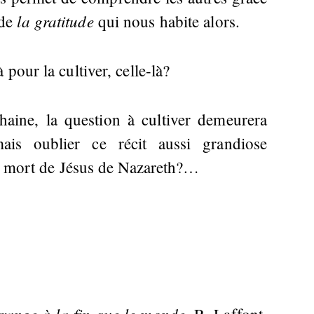
la gratitude
 de
qui nous habite alors.
pour la cultiver, celle-là?
haine, la question à cultiver demeurera
s oublier ce récit aussi grandiose
la mort de Jésus de Nazareth?…
trange à la fin que le monde