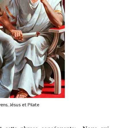
ens, Jésus et Pilate