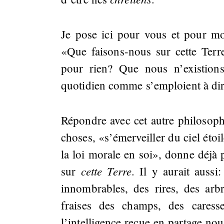
Je pose ici pour vous et pour moi
«Que faisons-nous sur cette Terre
pour rien? Que nous n’existions
quotidien comme s’emploient à dir
Répondre avec cet autre philoso
choses, «s’émerveiller du ciel étoi
la loi morale en soi», donne déjà 
cette Terre
sur
. Il y aurait aussi
innombrables, des rires, des arbr
fraises des champs, des cares
l’intelligence reçue en partage no