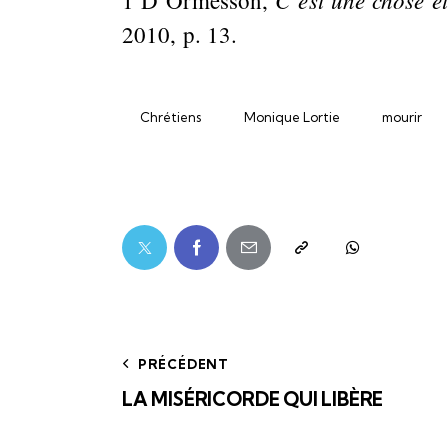
1 D’Ormesson,
2010, p. 13.
Chrétiens
Monique Lortie
mourir
PRÉCÉDENT
LA MISÉRICORDE QUI LIBÈRE