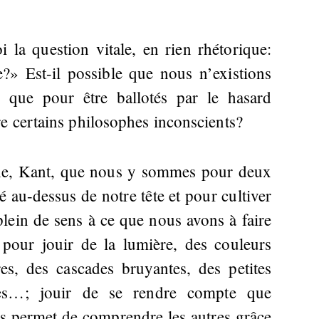
 la question vitale, en rien rhétorique:
?» Est-il possible que nous n’existions
 que pour être ballotés par le hasard
e certains philosophes inconscients?
phe, Kant, que nous y sommes pour deux
lé au-dessus de notre tête et pour cultiver
plein de sens à ce que nous avons à faire
: pour jouir de la lumière, des couleurs
es, des cascades bruyantes, des petites
ses…; jouir de se rendre compte que
us permet de comprendre les autres grâce