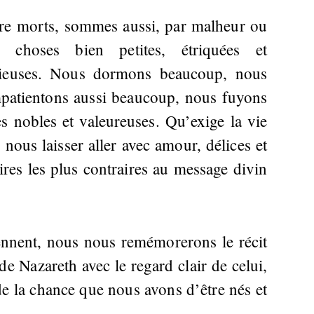
re morts, sommes aussi, par malheur ou
 choses bien petites, étriquées et
icieuses. Nous dormons beaucoup, nous
patientons aussi beaucoup, nous fuyons
es nobles et valeureuses. Qu’exige la vie
ous laisser aller avec amour, délices et
res les plus contraires au message divin
iennent, nous nous remémorerons le récit
 de Nazareth avec le regard clair de celui,
de la chance que nous avons d’être nés et