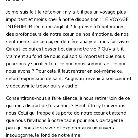
Je me suis fait la réflexion : n’y a-t-il pas un voyage plus
important et moins cher à notre disposition : LE VOYAGE
INTÉRIEUR. De quoi s’agit-il ? Je pense à l’exploration
des profondeurs de notre cœur, de nos émotions, de nos
sentiments, de ce qui, en dernière analyse, nous fait vivre.
Qu’est-ce qui est essentiel dans notre vie ? Qu’y a-t-il
vraiment au fond de nous qui soit si important que nous
pourrions y sacrifier tout ce que nous sommes et ce que
nous avons ? Pour cela, il faut rentrer en soi-même ou,
selon l’expression de saint Augustin, revenir à son cœur et
y découvrir le trésor qui s’y cache.
Consentirons-nous à faire silence, à nous retirer loin de ce
qui nous distrait de l’essentiel ? Peut-être y trouverons-
nous Celui qui frappe à la porte de notre cœur et attend
que nous l’invitions à notre table pour nous partager le
pain qui nous fera vivre et explorer ainsi un univers
insoupçonné, le fond de notre âme.