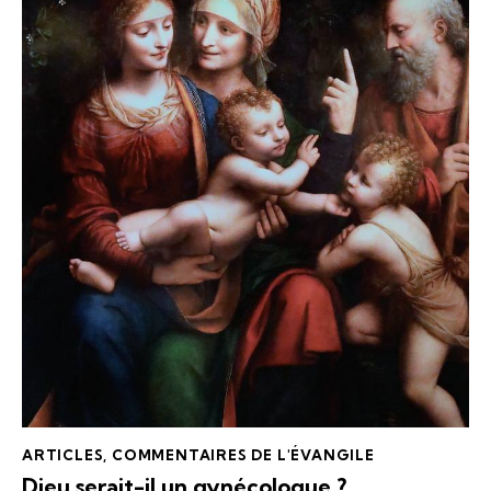
ARTICLES
,
COMMENTAIRES DE L'ÉVANGILE
Dieu serait-il un gynécologue ?