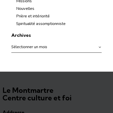
Missions
Nouvelles
Prière et intériorité
Spiritualité assomptionniste
Archives
Le Montmartre
Centre culture et foi
Addresse