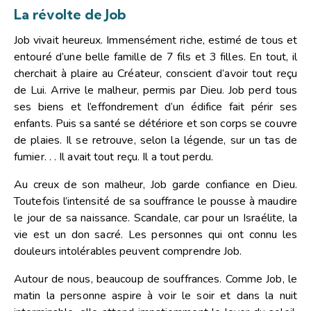
La révolte de Job
Job vivait heureux. Immensément riche, estimé de tous et
entouré d’une belle famille de 7 fils et 3 filles. En tout, il
cherchait à plaire au Créateur, conscient d’avoir tout reçu
de Lui. Arrive le malheur, permis par Dieu. Job perd tous
ses biens et l’effondrement d’un édifice fait périr ses
enfants. Puis sa santé se détériore et son corps se couvre
de plaies. Il se retrouve, selon la légende, sur un tas de
fumier. . . Il avait tout reçu. Il a tout perdu.
Au creux de son malheur, Job garde confiance en Dieu.
Toutefois l’intensité de sa souffrance le pousse à maudire
le jour de sa naissance. Scandale, car pour un Israélite, la
vie est un don sacré. Les personnes qui ont connu les
douleurs intolérables peuvent comprendre Job.
Autour de nous, beaucoup de souffrances. Comme Job, le
matin la personne aspire à voir le soir et dans la nuit