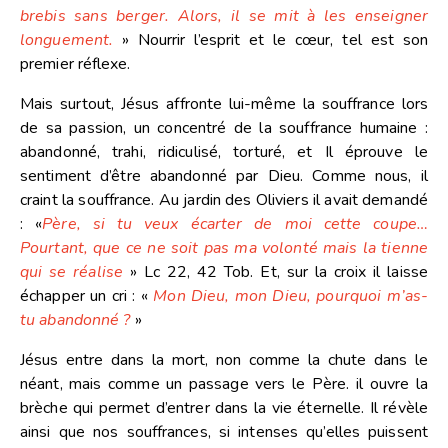
brebis sans berger. Alors, il se mit à les enseigner
longuement.
»
Nourrir l’esprit et le cœur, tel est son
premier réflexe.
Mais surtout, Jésus affronte lui-même la souffrance lors
de sa passion, un concentré de la souffrance humaine :
abandonné, trahi, ridiculisé, torturé, et Il éprouve le
sentiment d’être abandonné par Dieu. Comme nous, il
craint la souffrance. Au jardin des Oliviers il avait demandé
:
«
Père, si tu veux écarter de moi cette coupe…
Pourtant, que ce ne soit pas ma volonté mais la tienne
qui se réalise
» Lc 22, 42 Tob.
Et, sur la croix il laisse
échapper un cri :
«
Mon Dieu, mon Dieu, pourquoi m’as-
tu abandonné ?
»
Jésus entre dans la mort, non comme la chute dans le
néant, mais comme un passage vers le Père. il ouvre la
brèche qui permet d’entrer dans la vie éternelle. Il révèle
ainsi que nos souffrances, si intenses qu’elles puissent