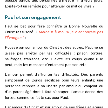
pousse parfois des personnes à mettre fin à leurs jours.
Existe-t-il un remède pour atténuer ce mal de vivre ?
Paul et son engagement
Paul se bat pour faire connaître la Bonne Nouvelle du
Christ ressuscité.
«
Malheur à moi si je n’annonçais pas
l’Évangile !
»
Poussé par son amour du Christ et des autres, Paul ne se
laisse pas arrêter par les difficultés : prison, torture,
naufrages, trahisons, etc. Il évite les coups quand il le
peut, mais les menaces n’entament pas son zèle.
L’amour permet d’affronter les difficultés. Des parents
s’imposent de lourds sacrifices pour leurs enfants; une
personne renonce à sa liberté par amour du conjoint ou
d’un parent âgé dont il faut s’occuper. L’amour donne des
forces, comme ce fut le cas pour Paul.
Par amour du Christ et par amour de ses frères et sœurs