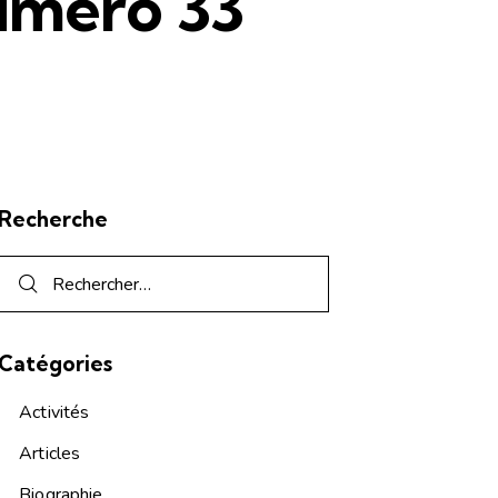
uméro 33
Recherche
Catégories
Activités
Articles
Biographie