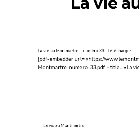
La vie 
La vie au Montmartre – numéro 33
Télécharger
[pdf-embedder url= »https://www.lemontm
Montmartre-numero-33.pdf » title= »La v
La vie au Montmartre