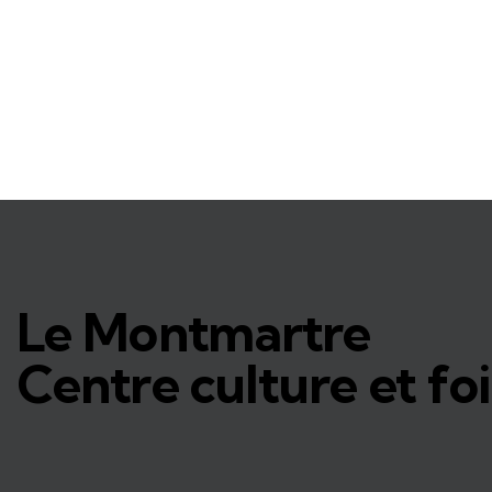
Le Montmartre
Centre culture et foi