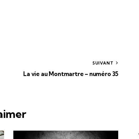
SUIVANT
La vie au Montmartre – numéro 35
 aimer