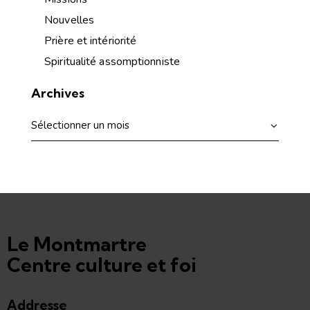
Nouvelles
Prière et intériorité
Spiritualité assomptionniste
Archives
Le Montmartre
Centre culture et foi
Addresse