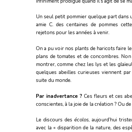
infiniment prodigue quand il s’agit de se ma
Un seul petit pommier quelque part dans u
amie C. des centaines de pommes cette
rejetons pour les années à venir.
On a pu voir nos plants de haricots faire 
plans de tomates et de concombres. Non 
montrer, comme chez les lys et les glaïeu
quelques abeilles curieuses viennent par 
suite du monde.
Par inadvertance ?
Ces fleurs et ces abe
conscientes, à la joie de la création ? Ou d
Le discours des
écolos
, aujourd’hui tris
avec la « disparition de la nature, des es