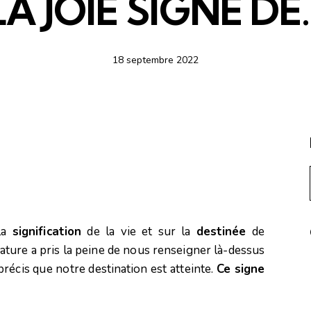
LA JOIE SIGNE DE
18 septembre 2022
 la
signification
de la vie et sur la
destinée
de
ature a pris la peine de nous renseigner là-dessus
précis que notre destination est atteinte.
Ce signe