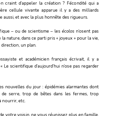
on craint d’appeler la création ? Fécondité qui a
ère cellule vivante apparue il y a des milliards
e aussi, et avec la plus honnête des rigueurs.
ifique – ou de scientisme – les
écolos
n’osent pas
 la nature, dans ce parti pris « joyeux » pour la vie,
 direction, un plan.
essayiste et académicien français écrivait, il y a
Le scientifique d’aujourd’hui n’ose pas regarder
s nouvelles du jour : épidémies alarmantes dont
et de serre, trop de bêtes dans les fermes, trop
 nourrir, etc.
de votre voisin, ne vous réunissez plus en famille,