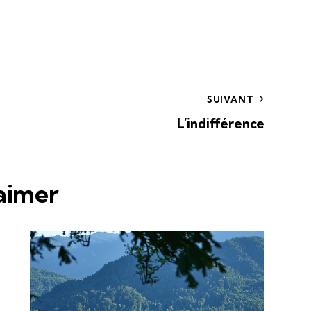
SUIVANT
L’indifférence
 aimer