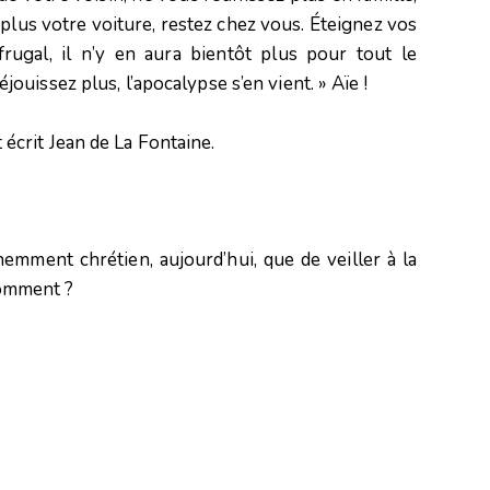
z plus votre voiture, restez chez vous. Éteignez vos
frugal, il n’y en aura bientôt plus pour tout le
uissez plus, l’apocalypse s’en vient. » Aïe !
it écrit Jean de La Fontaine.
nemment chrétien, aujourd’hui, que de veiller à la
 comment ?