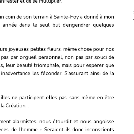
nifester et de se multiplier.
n coin de son terrain à Sainte-Foy a donné à mon
 année dans le seul but d’engendrer quelques
leurs joyeuses petites fleurs, même chose pour nos
pas par orgueil personnel, non pas par souci de
ls, leur beauté triomphale, mais pour espérer que
inadvertance les féconder. S’assurant ainsi de la
illes ne participent-elles pas, sans même en être
e la Création…
tement alarmistes. nous étourdit et nous angoisse
pèces, de l’homme ». Seraient-ils donc inconscients