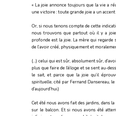
« La joie annonce toujours que la vie a réu
une victoire : toute grande joie a un accent
Or, si nous tenons compte de cette indicati
nous trouvons que partout où il y a joie, 
profonde est la joie. La mère qui regarde 
de l’avoir créé, physiquement et moralemen
(…) celui qui est sûr, absolument sûr, d’avo
plus que faire de l’éloge et se sent au-dessu
le sait, et parce que la joie qu’il éprou
spirituelle
, cité par Fernand Dansereau, le
d’aujourd’hui.)
Cet été nous avons fait des jardins, dans l
sur le balcon. Et si nous avons été atten