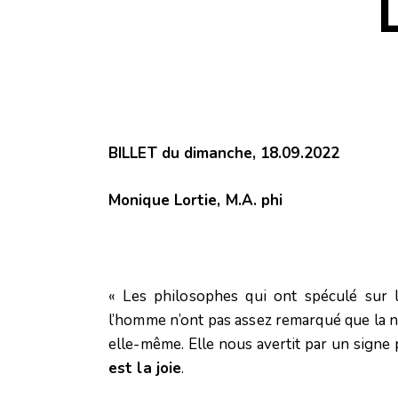
BILLET du dimanche, 18.09.2022
Monique Lortie, M.A. phi
« Les philosophes qui ont spéculé sur
l’homme n’ont pas assez remarqué que la n
elle-même. Elle nous avertit par un signe 
est la joie
.