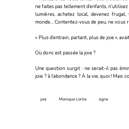
ne faites pas tellement d’enfants, n’utilise
lumières, achetez local, devenez frugal, 
monde… Contentez-vous de peu, ne vous réjo
« Plus d’entrain, partant, plus de joie », ava
Où donc est passée la joie ?
Une question surgit : ne serait-il pas émi
joie ? à l’abondance ? À la vie, quoi ! Mais
joie
Monique Lortie
signe