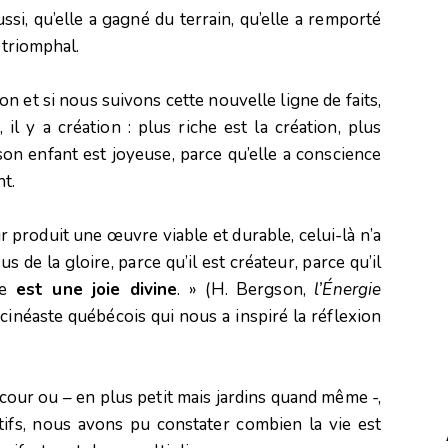
ssi, qu’elle a gagné du terrain, qu’elle a remporté
 triomphal.
on et si nous suivons cette nouvelle ligne de faits,
il y a création : plus riche est la création, plus
son enfant est joyeuse, parce qu’elle a conscience
t.
ir produit une œuvre viable et durable, celui-là n’a
s de la gloire, parce qu’il est créateur, parce qu’il
ve
est une joie divine
. » (H. Bergson,
l’Énergie
 cinéaste québécois qui nous a inspiré la réflexion
a cour ou – en plus petit mais jardins quand même -,
tifs, nous avons pu constater combien la vie est