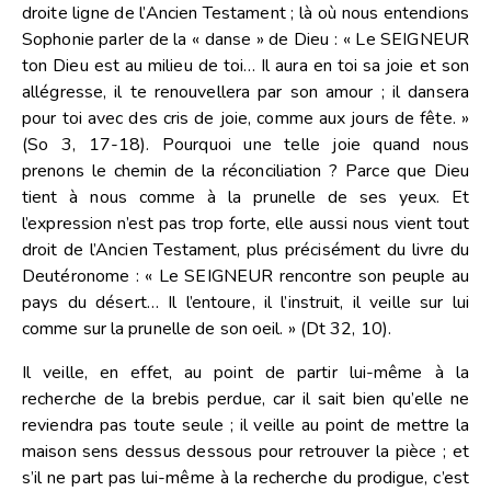
droite ligne de l’Ancien Testament ; là où nous entendions
Sophonie parler de la « danse » de Dieu : « Le SEIGNEUR
ton Dieu est au milieu de toi… Il aura en toi sa joie et son
allégresse, il te renouvellera par son amour ; il dansera
pour toi avec des cris de joie, comme aux jours de fête. »
(So 3, 17-18). Pourquoi une telle joie quand nous
prenons le chemin de la réconciliation ? Parce que Dieu
tient à nous comme à la prunelle de ses yeux. Et
l’expression n’est pas trop forte, elle aussi nous vient tout
droit de l’Ancien Testament, plus précisément du livre du
Deutéronome : « Le SEIGNEUR rencontre son peuple au
pays du désert… Il l’entoure, il l’instruit, il veille sur lui
comme sur la prunelle de son oeil. » (Dt 32, 10).
Il veille, en effet, au point de partir lui-même à la
recherche de la brebis perdue, car il sait bien qu’elle ne
reviendra pas toute seule ; il veille au point de mettre la
maison sens dessus dessous pour retrouver la pièce ; et
s’il ne part pas lui-même à la recherche du prodigue, c’est