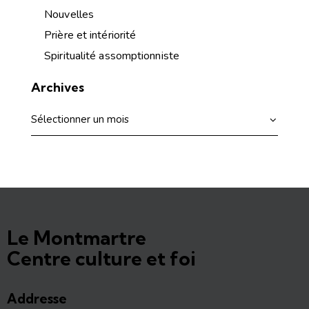
Nouvelles
Prière et intériorité
Spiritualité assomptionniste
Archives
Le Montmartre
Centre culture et foi
Addresse