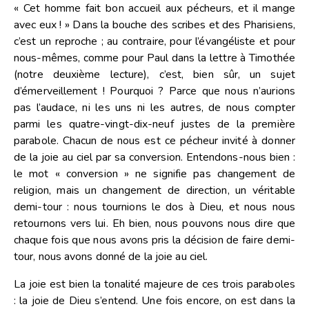
« Cet homme fait bon accueil aux pécheurs, et il mange
avec eux ! » Dans la bouche des scribes et des Pharisiens,
c’est un reproche ; au contraire, pour l’évangéliste et pour
nous-mêmes, comme pour Paul dans la lettre à Timothée
(notre deuxième lecture), c’est, bien sûr, un sujet
d’émerveillement ! Pourquoi ? Parce que nous n’aurions
pas l’audace, ni les uns ni les autres, de nous compter
parmi les quatre-vingt-dix-neuf justes de la première
parabole. Chacun de nous est ce pécheur invité à donner
de la joie au ciel par sa conversion. Entendons-nous bien :
le mot « conversion » ne signifie pas changement de
religion, mais un changement de direction, un véritable
demi-tour : nous tournions le dos à Dieu, et nous nous
retournons vers lui. Eh bien, nous pouvons nous dire que
chaque fois que nous avons pris la décision de faire demi-
tour, nous avons donné de la joie au ciel.
La joie est bien la tonalité majeure de ces trois paraboles
: la joie de Dieu s’entend. Une fois encore, on est dans la