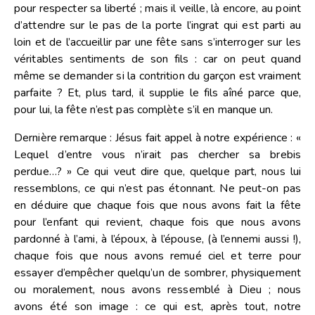
pour respecter sa liberté ; mais il veille, là encore, au point
d’attendre sur le pas de la porte l’ingrat qui est parti au
loin et de l’accueillir par une fête sans s’interroger sur les
véritables sentiments de son fils : car on peut quand
même se demander si la contrition du garçon est vraiment
parfaite ? Et, plus tard, il supplie le fils aîné parce que,
pour lui, la fête n’est pas complète s’il en manque un.
Dernière remarque : Jésus fait appel à notre expérience : «
Lequel d’entre vous n’irait pas chercher sa brebis
perdue…? » Ce qui veut dire que, quelque part, nous lui
ressemblons, ce qui n’est pas étonnant. Ne peut-on pas
en déduire que chaque fois que nous avons fait la fête
pour l’enfant qui revient, chaque fois que nous avons
pardonné à l’ami, à l’époux, à l’épouse, (à l’ennemi aussi !),
chaque fois que nous avons remué ciel et terre pour
essayer d’empêcher quelqu’un de sombrer, physiquement
ou moralement, nous avons ressemblé à Dieu ; nous
avons été son image : ce qui est, après tout, notre