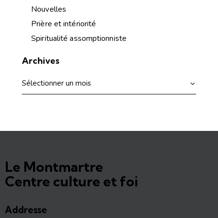
Nouvelles
Prière et intériorité
Spiritualité assomptionniste
Archives
Le Montmartre
Centre culture et foi
Addresse