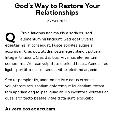
God’s Way to Restore Your
Relationships
25 avril 2021
Q
Proin faucibus nec mauris a sodales, sed
elementum mi tincidunt. Sed eget viverra
egestas nisi in consequat. Fusce sodales augue a
accumsan. Cras sollicitudin, ipsum eget blandit pulvinar.
Integer tincidunt. Cras dapibus. Vivamus elementum
semper nisi. Aenean vulputate eleifend tellus. Aenean leo
ligula, porttitor eu, consequat vitae, eleifend ac, enim.
Sed ut perspiciatis, unde omnis iste natus error sit
voluptatem accusantium doloremque laudantium, totam
rem aperiam eaque ipsa, quae ab illo inventore veritatis et
quasi architecto beatae vitae dicta sunt, explicabo.
At vero eos et accusam