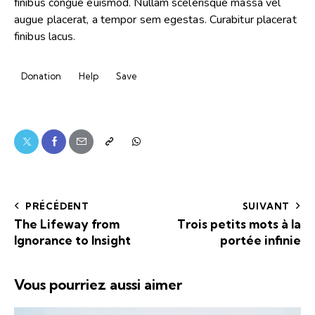
finibus congue euismod. Nullam scelerisque massa vel
augue placerat, a tempor sem egestas. Curabitur placerat
finibus lacus.
Donation
Help
Save
PRÉCÉDENT
SUIVANT
The Lifeway from
Trois petits mots à la
Ignorance to Insight
portée infinie
Vous pourriez aussi aimer