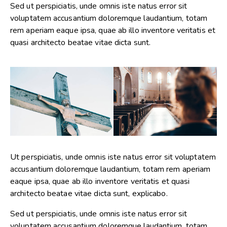
Sed ut perspiciatis, unde omnis iste natus error sit
voluptatem accusantium doloremque laudantium, totam
rem aperiam eaque ipsa, quae ab illo inventore veritatis et
quasi architecto beatae vitae dicta sunt.
Ut perspiciatis, unde omnis iste natus error sit voluptatem
accusantium doloremque laudantium, totam rem aperiam
eaque ipsa, quae ab illo inventore veritatis et quasi
architecto beatae vitae dicta sunt, explicabo.
Sed ut perspiciatis, unde omnis iste natus error sit
voluptatem accusantium doloremque laudantium, totam