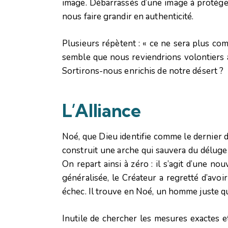
image. Débarrassés d’une image à protéger
nous faire grandir en authenticité.
Plusieurs répètent : « ce ne sera plus com
semble que nous reviendrions volontiers à
Sortirons-nous enrichis de notre désert ?
L’Alliance
Noé, que Dieu identifie comme le dernier des 
construit une arche qui sauvera du déluge
On repart ainsi à zéro : il s’agit d’une nou
généralisée, le Créateur a regretté d’avoi
échec. Il trouve en Noé, un homme juste q
Inutile de chercher les mesures exactes e