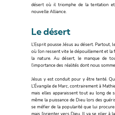
désert où il triomphe de la tentation et
nouvelle Alliance.
Le désert
L’Esprit pousse Jésus au désert. Partout, 
où l’on ressent vite le dépouillement et la 
la nature. Au désert, le manque de to
l’importance des réalités dont nous sommes
Jésus y est conduit pour y être tenté. Qu
L’Évangile de Marc, contrairement à Mathieu
mais elles apparaissent tout au long de so
même la puissance de Dieu lors des guériso
se méfier de la popularité que lui procurent
mais l’orienter vers Dieu. Il va se plier à 