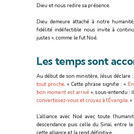
Dieu et nous redire sa présence.
Dieu demeure attaché à notre humanité, 
fidélité indéfectible nous invite à conti
justes », comme le fut Noé.
Les temps sont acco
Au début de son ministère, Jésus déclare :
tout proche.
»
Cette phrase signifie : «
En
bon moment est arrivé
», sous-entendu : il
convertissez-vous et croyez à l’Évangile.
»
L’alliance avec Noé avec toute l’humanit
descendance puis celle du Sinaï, entre le
cette alliance et la rend définitive.