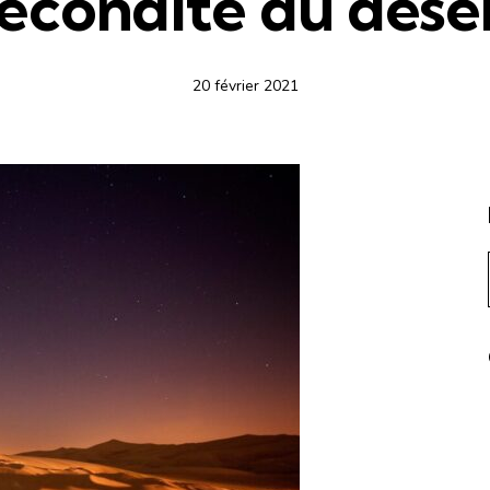
écondité du dése
20 février 2021