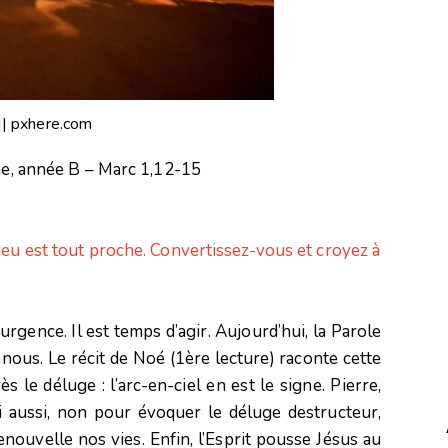
 || pxhere.com
, année B – Marc 1,12-15
ieu est tout proche. Convertissez-vous et croyez à
urgence. Il est temps d’agir. Aujourd’hui, la Parole
c nous. Le récit de Noé (1ère lecture) raconte cette
s le déluge : l’arc-en-ciel en est le signe. Pierre,
lui aussi, non pour évoquer le déluge destructeur,
enouvelle nos vies. Enfin, l’Esprit pousse Jésus au