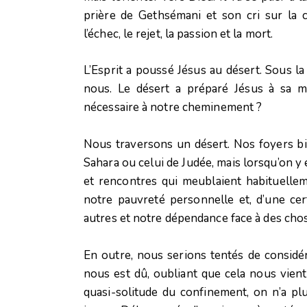
prière de Gethsémani et son cri sur la cr
l’échec, le rejet, la passion et la mort.
L’Esprit a poussé Jésus au désert. Sous la
nous. Le désert a préparé Jésus à sa mis
nécessaire à notre cheminement ?
Nous traversons un désert. Nos foyers bi
Sahara ou celui de Judée, mais lorsqu’on y e
et rencontres qui meublaient habituelle
notre pauvreté personnelle et, d’une ce
autres et notre dépendance face à des chos
En outre, nous serions tentés de consid
nous est dû, oubliant que cela nous vient
quasi-solitude du confinement, on n’a plu