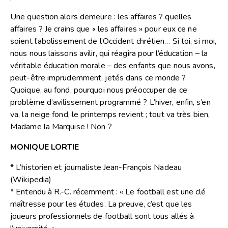
Une question alors demeure : les affaires ? quelles
affaires ? Je crains que « les affaires » pour eux ce ne
soient l’abolissement de l’Occident chrétien… Si toi, si moi,
nous nous laissons avilir, qui réagira pour l’éducation – la
véritable éducation morale – des enfants que nous avons,
peut-être imprudemment, jetés dans ce monde ?
Quoique, au fond, pourquoi nous préoccuper de ce
problème d’avilissement programmé ? L’hiver, enfin, s’en
va, la neige fond, le printemps revient ; tout va très bien,
Madame la Marquise ! Non ?
MONIQUE LORTIE
* L’historien et journaliste Jean-François Nadeau
(Wikipedia)
* Entendu à R.-C. récemment : « Le football est une clé
maîtresse pour les études. La preuve, c’est que les
joueurs professionnels de football sont tous allés à