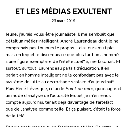
ARTICLES
ÉDITORIAL-INFOLETTRE
ET LES MÉDIAS EXULTENT
23 mars 2019
Jeune, j’aurais voulu être journaliste. Il me semblait que
c’était un métier intelligent. André Laurendeau dont je ne
comprenais pas toujours le propos – d’ailleurs multiple –
mais en lequel je discernais ce que plus tard on a nommé
« une figure exemplaire de l’intellectuel* », me fascinait. Et
surtout, surtout, Laurendeau parlait d’éducation. Il en
parlait en homme intelligent ne la confondant pas avec le
système de lutte au décrochage scolaire d’aujourd’hui*.
Puis René Lévesque, celui de
Point de mire
, qui inaugurait
un mode d’analyse de l’actualité lequel, je m’en rends
compte aujourd’hui, tenait déjà davantage de l’artefact
que de l’analyse comme telle. Et ça plaisait, c’était la force
de la télé.