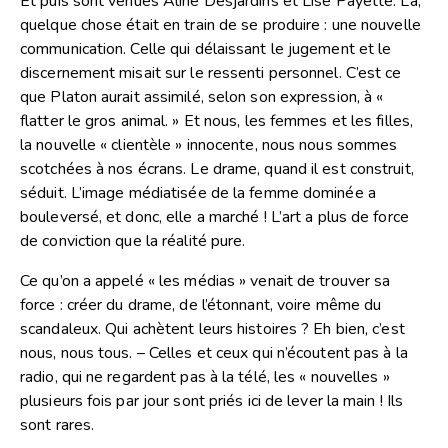
Et puis sont venues Aline Desjardins et Lise Payette. Là,
quelque chose était en train de se produire : une nouvelle
communication. Celle qui délaissant le jugement et le
discernement misait sur le ressenti personnel. C’est ce
que Platon aurait assimilé, selon son expression, à «
flatter le gros animal. » Et nous, les femmes et les filles,
la nouvelle « clientèle » innocente, nous nous sommes
scotchées à nos écrans. Le drame, quand il est construit,
séduit. L’image médiatisée de la femme dominée a
bouleversé, et donc, elle a marché ! L’art a plus de force
de conviction que la réalité pure.
Ce qu’on a appelé « les médias » venait de trouver sa
force : créer du drame, de l’étonnant, voire même du
scandaleux. Qui achètent leurs histoires ? Eh bien, c’est
nous, nous tous. – Celles et ceux qui n’écoutent pas à la
radio, qui ne regardent pas à la télé, les « nouvelles »
plusieurs fois par jour sont priés ici de lever la main ! Ils
sont rares.