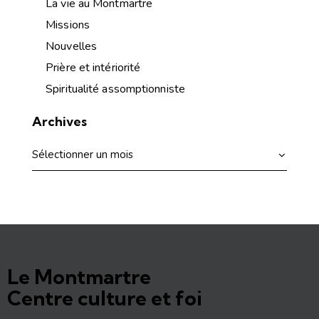
La vie au Montmartre
Missions
Nouvelles
Prière et intériorité
Spiritualité assomptionniste
Archives
Le Montmartre
Centre culture et foi