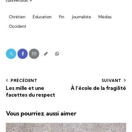
l’université. »
Chrétien
Éducation
Fin
Journaliste
Médias
Occident
PRÉCÉDENT
SUIVANT
Les mille et une
À l’école de la fragilité
facettes du respect
Vous pourriez aussi aimer