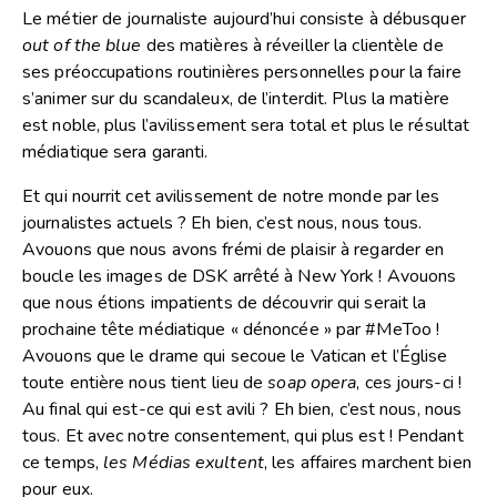
Le métier de journaliste aujourd’hui consiste à débusquer
out of the blue
des matières à réveiller la clientèle de
ses préoccupations routinières personnelles pour la faire
s’animer sur du scandaleux, de l’interdit. Plus la matière
est noble, plus l’avilissement sera total et plus le résultat
médiatique sera garanti.
Et qui nourrit cet avilissement de notre monde par les
journalistes actuels ? Eh bien, c’est nous, nous tous.
Avouons que nous avons frémi de plaisir à regarder en
boucle les images de DSK arrêté à New York ! Avouons
que nous étions impatients de découvrir qui serait la
prochaine tête médiatique « dénoncée » par #MeToo !
Avouons que le drame qui secoue le Vatican et l’Église
toute entière nous tient lieu de
soap opera
, ces jours-ci !
Au final qui est-ce qui est avili ? Eh bien, c’est nous, nous
tous. Et avec notre consentement, qui plus est ! Pendant
ce temps,
les Médias exultent
, les affaires marchent bien
pour eux.