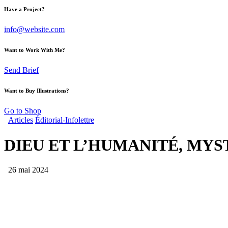
Have a Project?
info@website.com
Want to Work With Me?
Send Brief
Want to Buy Illustrations?
Go to Shop
Articles
Éditorial-Infolettre
DIEU ET L’HUMANITÉ, MYS
26 mai 2024