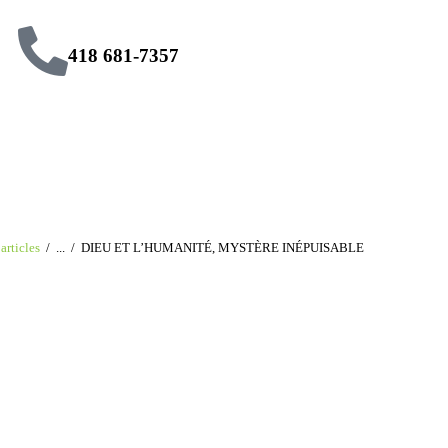
418 681-7357
articles
...
DIEU ET L’HUMANITÉ, MYSTÈRE INÉPUISABLE