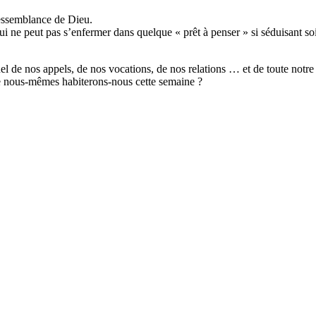
 ressemblance de Dieu.
qui ne peut pas s’enfermer dans quelque « prêt à penser » si séduisant soi
l de nos appels, de nos vocations, de nos relations … et de toute notr
 de nous-mêmes habiterons-nous cette semaine ?