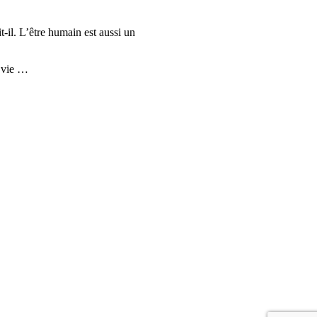
t-il. L’être humain est aussi un
e vie …