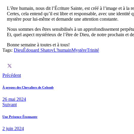
L’être humain, nous dit l’Écriture Sainte, est créé à l’image et à la
Certes, cela entend qu’il est libre et responsable, avec une identité 
mystère pour lui-même et demande une attention constante.
Nous sommes des êtres sensibilisés à un approfondissement perpétue
Et, quel aspect mystérieux de l’être de Dieu, de notre prochain et
Bonne semaine à toutes et à tous!
Tags:
Dieu
Édouard Shatov
L'humain
Mystère
Trinité
Précédent
À propos des Chevaliers de Colomb
26 mai 2024
Suivant
Une Présence Étonnante
2 juin 2024