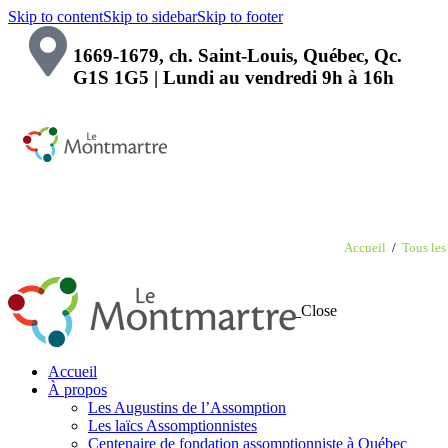
Skip to content
Skip to sidebar
Skip to footer
1669-1679, ch. Saint-Louis, Québec, Qc.
G1S 1G5 | Lundi au vendredi 9h à 16h
Accueil
Tous les 
Close
Accueil
À propos
Les Augustins de l’Assomption
Les laïcs Assomptionnistes
Centenaire de fondation assomptionniste à Québec