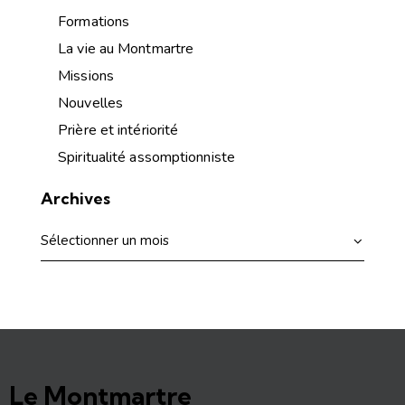
Formations
La vie au Montmartre
Missions
Nouvelles
Prière et intériorité
Spiritualité assomptionniste
Archives
Le Montmartre