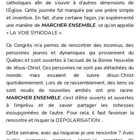
catholiques afin de s’ouvrir à d’autres dimensions de
l’Église. Cette journée fut marquée par une prière simple
et inventive. En fait, d’une certaine façon, j’ai expérimenté
une manière de
MARCHER ENSEMBLE
, ce qu’on appelle
« LA VOIE SYNODALE ».
Ce Congrès m’a permis de rencontrer des inconnus, des
personnes jeunes et dynamiques qui proviennent du
Québec et sont ouvertes à l’accueil de la Bonne Nouvelle
de Jésus-Christ. Ces personnes ne sont pas détachées du
monde, mais essaient de suivre Jésus-Christ
quotidiennement. Lors de ce rassemblement, des liens se
sont noués de nouvelles amitiés ont pris racine.
MARCHER ENSEMBLE
, c’est d’être ouverts et ouvertes
à l’imprévu et de savoir partager les richesses
insoupçonnées de l’autre. Pour cela, il faut favoriser la
rencontre et risquer la DÉPOLARISATION …
Cette semaine, avec qui risquerai-je une rencontre ? Avec