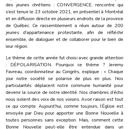
des jeunes chrétiens : CONVERGENCE, rencontre qui
s’est tenue le 23 octobre 2021, en présentiel à Montréal
et en diffusion directe en plusieurs endroits de la province
de Québec. Ce rassemblement a réuni autour de 200
jeunes d’appartenance protestante, afin de réfléchir
ensemble, de dialoguer et de collaborer pour le bien de
leur région.
Le thème de cette année fut choisi avec grande attention
: DÉPOLARISATION. Pourquoi ce thème ? Jeremy
Favreau, coordonnateur au Congrès, explique : « Chaque
jour notre société se polarise de plus en plus. Nos
particularités déplacent notre commune humanité pour
devenir la source de notre identité. Nos chambres d’écho
nous isolent des voix de nos voisins. Avoir raison est tout
ce qui compte. Aujourd’hui, comme toujours, l’Église est
envoyée par Dieu pour apporter une Bonne Nouvelle à
toutes personnes sans exception. Mais, comment cette
Bonne Nouvelle peut-elle être entendue dans un