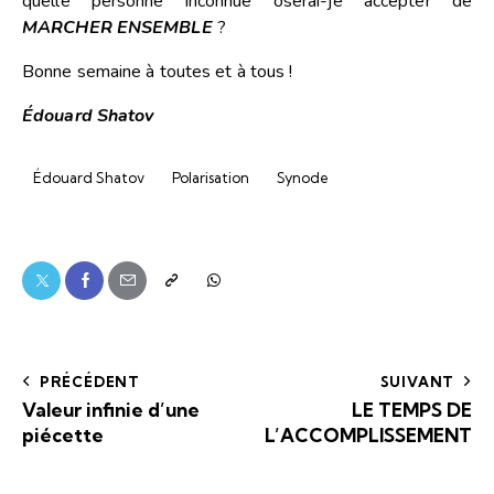
quelle personne inconnue oserai-je accepter de
MARCHER ENSEMBLE
?
Bonne semaine à toutes et à tous !
Édouard Shatov
Édouard Shatov
Polarisation
Synode
PRÉCÉDENT
SUIVANT
Valeur infinie d’une
LE TEMPS DE
piécette
L’ACCOMPLISSEMENT