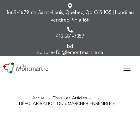
1669-1679, ch. Saint-Louis, Québec, Qc. G1S 1G5 | Lundi au
vendredi 9h à 16h
418 681-7357
culture-foi@lemontmartre.ca
Accueil
Tous Les Articles
...
DÉPOLARISATION OU « MARCHER ENSEMBLE »
ARTICLES
ÉDITORIAL-INFOLETTRE