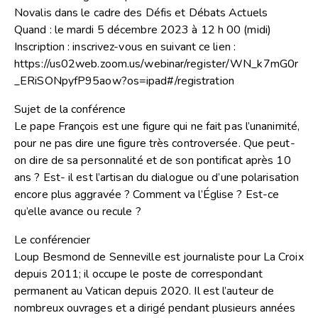
Novalis dans le cadre des Défis et Débats Actuels
Quand : le mardi 5 décembre 2023 à 12 h 00 (midi)
Inscription : inscrivez-vous en suivant ce lien :
https://us02web.zoom.us/webinar/register/WN_k7mG0r
_ERiSONpyfP95aow?os=ipad#/registration
Sujet de la conférence
Le pape François est une figure qui ne fait pas l’unanimité,
pour ne pas dire une figure très controversée. Que peut-
on dire de sa personnalité et de son pontificat après 10
ans ? Est- il est l’artisan du dialogue ou d’une polarisation
encore plus aggravée ? Comment va l’Église ? Est-ce
qu’elle avance ou recule ?
Le conférencier
Loup Besmond de Senneville est journaliste pour La Croix
depuis 2011; il occupe le poste de correspondant
permanent au Vatican depuis 2020. Il est l’auteur de
nombreux ouvrages et a dirigé pendant plusieurs années