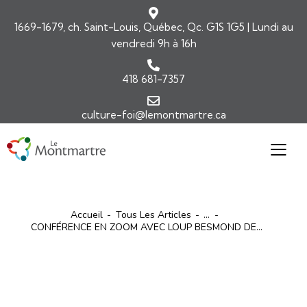
1669-1679, ch. Saint-Louis, Québec, Qc. G1S 1G5 | Lundi au
vendredi 9h à 16h
418 681-7357
culture-foi@lemontmartre.ca
Accueil
Tous Les Articles
...
CONFÉRENCE EN ZOOM AVEC LOUP BESMOND DE...
ARTICLES
ÉVÉNEMENTS2