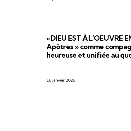
«DIEU EST À L’OEUVRE EN
Apôtres » comme compagno
heureuse et unifiée au qu
16 janvier 2026