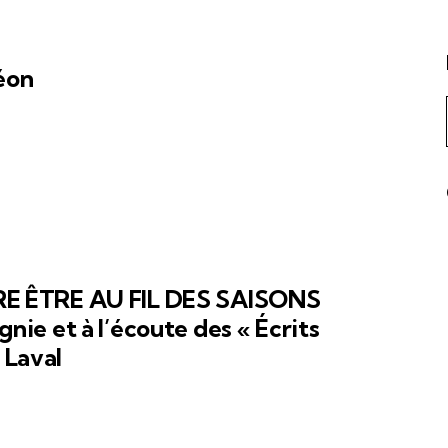
éon
E ÊTRE AU FIL DES SAISONS
e et à l’écoute des « Écrits
 Laval