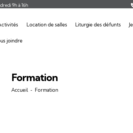
ndredi 9h à 16h
ctivités
Location de salles
Liturgie des défunts
J
us joindre
Formation
Accueil
Formation