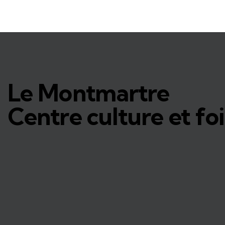
Le Montmartre
Centre culture et foi