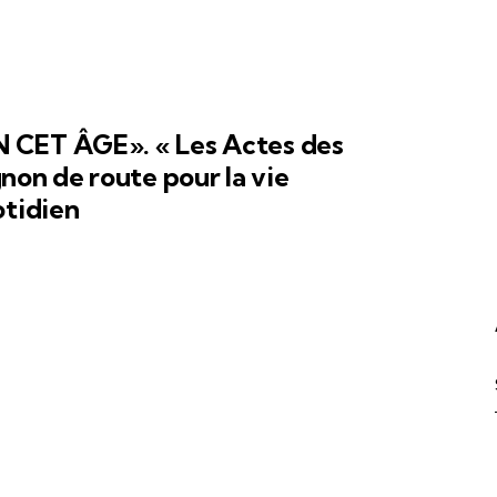
 CET ÂGE». « Les Actes des
n de route pour la vie
otidien