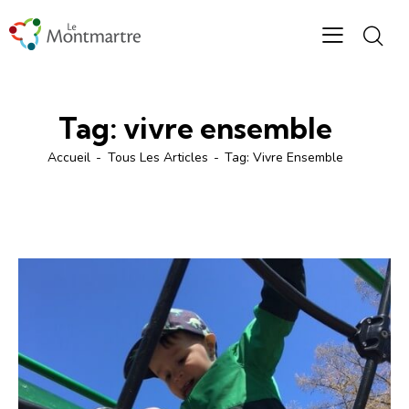
Tag: vivre ensemble
Accueil
Tous Les Articles
Tag: Vivre Ensemble