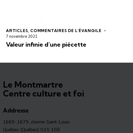
ARTICLES
,
COMMENTAIRES DE L'ÉVANGILE
7 novembre 2021
Valeur infinie d’une piécette
Le Montmartre
Centre culture et foi
Addresse
1669-1679, chemin Saint-Louis
Québec (Québec) G1S 1G5