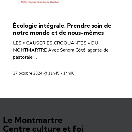
CONFÉRENCES ET DÉBATS
Écologie intégrale. Prendre soin de
notre monde et de nous-mêmes
LES « CAUSERIES CROQUANTES » DU
MONTMARTRE Avec Sandra Côté, agente de
pastorale,…
27 octobre 2024 @ 11h45
-
14h00
Le Montmartre
Centre culture et foi