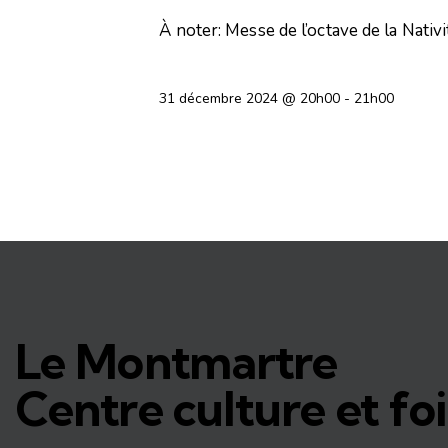
À noter: Messe de l’octave de la Nativ
31 décembre 2024 @ 20h00
-
21h00
Le Montmartre
Centre culture et foi