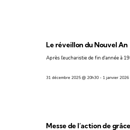
ESPACE DE RENCONTRES
Le réveillon du Nouvel An
Après l’eucharistie de fin d’année à 1
31 décembre 2025 @ 20h30
-
1 janvier 202
OFFICES RELIGIEUX
Messe de l’action de grâc