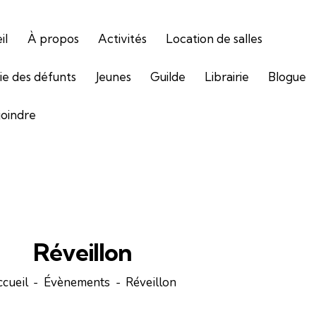
il
À propos
Activités
Location de salles
gie des défunts
Jeunes
Guilde
Librairie
Blogue
joindre
Réveillon
cueil
Évènements
Réveillon