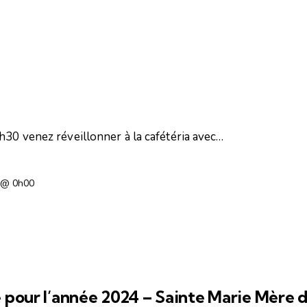
9h30 venez réveillonner à la cafétéria avec…
6 @ 0h00
e pour l’année 2024 – Sainte Marie Mère 