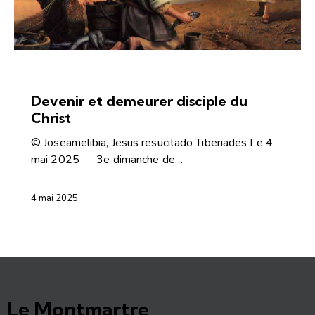
ARTICLES
COMMENTAIRES DE L'ÉVANGILE
Devenir et demeurer disciple du
Christ
© Joseamelibia, Jesus resucitado Tiberiades Le 4
mai 2025 3e dimanche de…
4 mai 2025
Le Montmartre