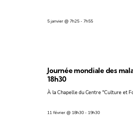
5 janvier @ 7h25
-
7h55
OFFICES RELIGIEUX
Journée mondiale des mala
18h30
À la Chapelle du Centre "Culture et Fo
11 février @ 18h30
-
19h30