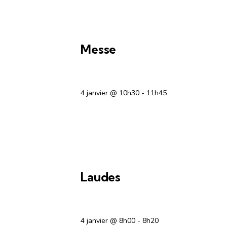
OFFICES RELIGIEUX
Messe
4 janvier @ 10h30
-
11h45
OFFICES RELIGIEUX
Laudes
4 janvier @ 8h00
-
8h20