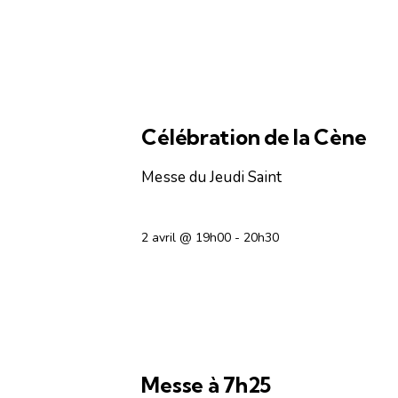
OFFICES RELIGIEUX
Célébration de la Cène
Messe du Jeudi Saint
2 avril @ 19h00
-
20h30
OFFICES RELIGIEUX
Messe à 7h25