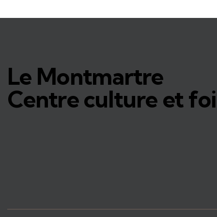
Le Montmartre
Centre culture et foi