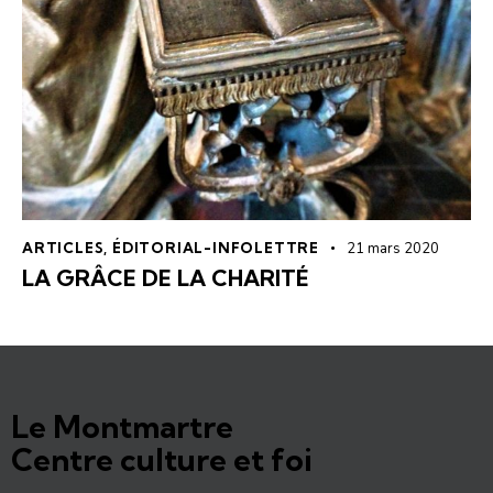
ARTICLES
,
ÉDITORIAL-INFOLETTRE
21 mars 2020
LA GRÂCE DE LA CHARITÉ
Le Montmartre
Centre culture et foi