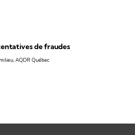
tentatives de fraudes
du milieu, AQDR Québec