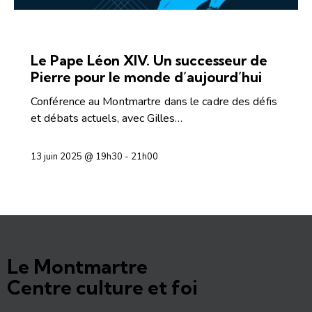
CONFÉRENCES ET DÉBATS
Le Pape Léon XIV. Un successeur de
Pierre pour le monde d’aujourd’hui
Conférence au Montmartre dans le cadre des défis
et débats actuels, avec Gilles…
13 juin 2025 @ 19h30
-
21h00
Le Montmartre
Centre culture et foi