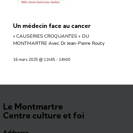
CONFÉRENCES ET DÉBATS
Un médecin face au cancer
« CAUSERIES CROQUANTES » DU
MONTMARTRE Avec Dr Jean-Pierre Routy
16 mars 2025 @ 11h45
-
14h00
Le Montmartre
Centre culture et foi
Addresse