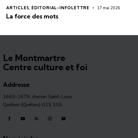
ARTICLES
,
ÉDITORIAL-INFOLETTRE
17 mai 2026
La force des mots
Le Montmartre
Centre culture et foi
Addresse
1669-1679, chemin Saint-Louis
Québec (Québec) G1S 1G5