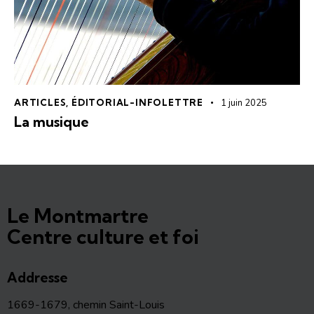
ARTICLES
,
ÉDITORIAL-INFOLETTRE
1 juin 2025
La musique
Le Montmartre
Centre culture et foi
Addresse
1669-1679, chemin Saint-Louis