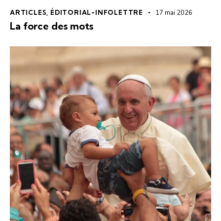
ARTICLES
,
ÉDITORIAL-INFOLETTRE
17 mai 2026
La force des mots