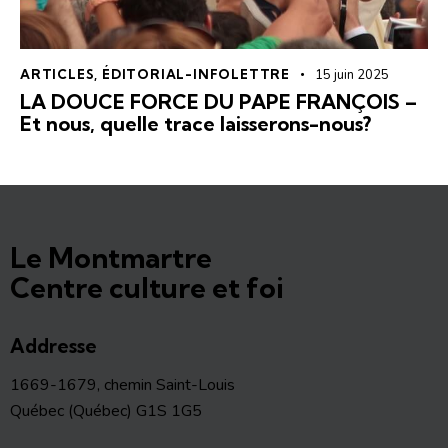
ARTICLES
,
ÉDITORIAL-INFOLETTRE
15 juin 2025
LA DOUCE FORCE DU PAPE FRANÇOIS –
Et nous, quelle trace laisserons-nous?
Le Montmartre
Centre culture et foi
Addresse
1669-1679, chemin Saint-Louis
Québec (Québec) G1S 1G5