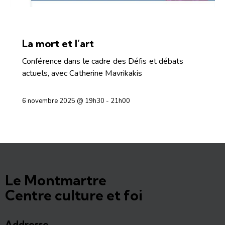
CONFÉRENCES ET DÉBATS
La mort et l’art
Conférence dans le cadre des Défis et débats
actuels, avec Catherine Mavrikakis
6 novembre 2025 @ 19h30
-
21h00
Le Montmartre
Centre culture et foi
Addresse