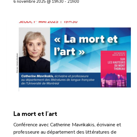
6 novembre 2025 @ 19h30
-
21h00
CONFÉRENCES ET DÉBATS
La mort et l’art
Conférence avec Catherine Mavrikakis, écrivaine et
professeure au département des littératures de