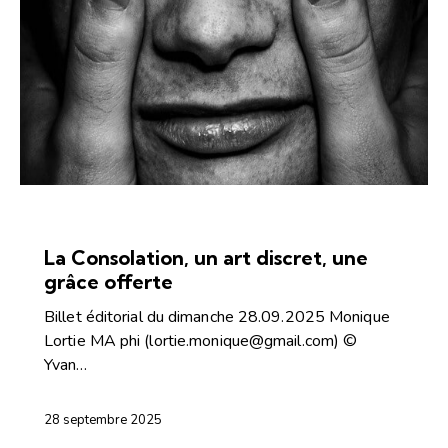
ARTICLES
ÉDITORIAL-INFOLETTRE
La Consolation, un art discret, une
grâce offerte
Billet éditorial du dimanche 28.09.2025 Monique
Lortie MA phi (lortie.monique@gmail.com) ©
Yvan…
28 septembre 2025