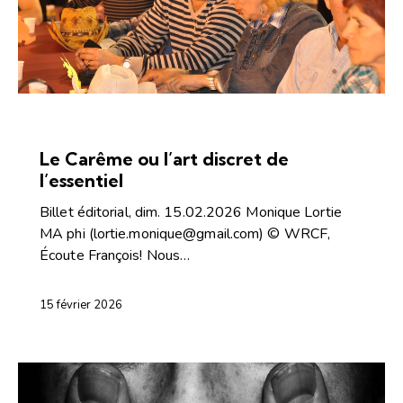
ARTICLES
ÉDITORIAL-INFOLETTRE
Le Carême ou l’art discret de
l’essentiel
Billet éditorial, dim. 15.02.2026 Monique Lortie
MA phi (lortie.monique@gmail.com) © WRCF,
Écoute François! Nous…
15 février 2026