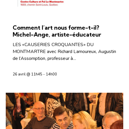
ESPACE DE RENCONTRES
Comment l’art nous forme-t-il?
Michel-Ange, artiste-éducateur
LES «CAUSERIES CROQUANTES» DU
MONTMARTRE avec Richard Lamoureux, Augustin
de l’Assomption, professeur à…
26 avril @ 11h45
-
14h00