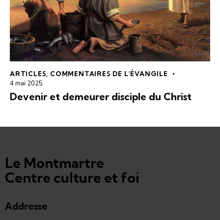
ARTICLES
,
COMMENTAIRES DE L'ÉVANGILE
4 mai 2025
Devenir et demeurer disciple du Christ
Le Montmartre
Centre culture et foi
Addresse