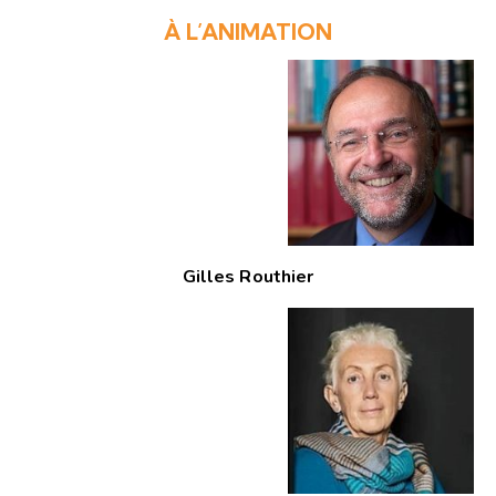
À L’ANIMATION
Gilles Routhier