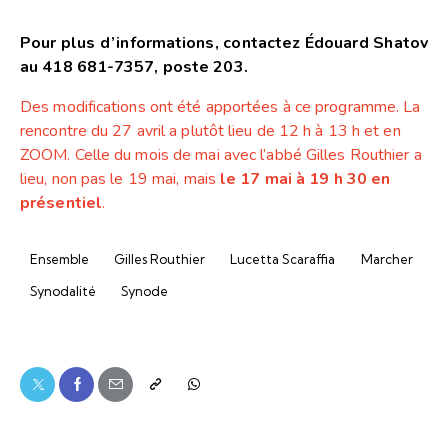
Pour plus d’informations, contactez Édouard Shatov
au 418 681-7357, poste 203.
Des modifications ont été apportées à ce programme. La
rencontre du 27 avril a plutôt lieu de 12 h à 13 h et en
ZOOM. Celle du mois de mai avec l’abbé Gilles Routhier a
lieu, non pas le 19 mai, mais
le 17 mai à 19 h 30 en
présentiel
.
Ensemble
Gilles Routhier
Lucetta Scaraffia
Marcher
Synodalité
Synode