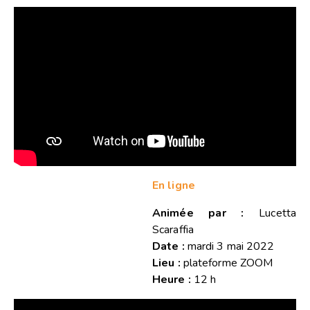
En ligne
Animée par :
Lucetta
Scaraffia
Date :
mardi 3 mai 2022
Lieu :
plateforme ZOOM
Heure :
12 h