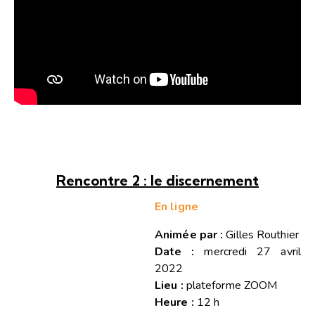
Rencontre 2 : le discernement
En ligne
Animée par :
Gilles Routhier
Date :
mercredi 27 avril
2022
Lieu :
plateforme ZOOM
Heure :
12 h