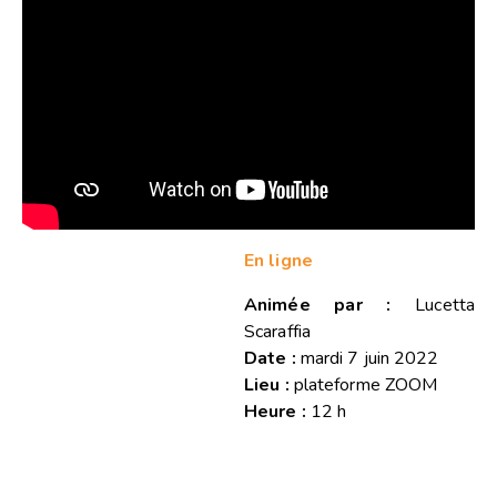
En ligne
Animée par :
Lucetta
Scaraffia
Date :
mardi 7 juin 2022
Lieu :
plateforme ZOOM
Heure :
12 h