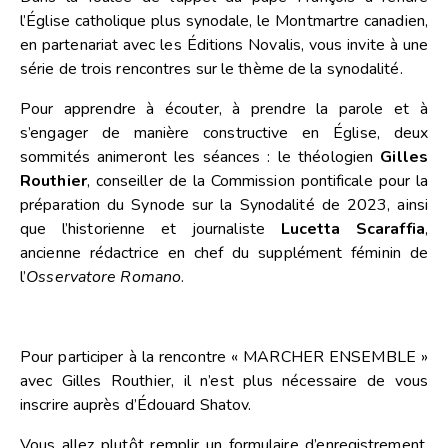
l’Église catholique plus synodale, le Montmartre canadien,
en partenariat avec les Éditions Novalis, vous invite à une
série de trois rencontres sur le thème de la synodalité.
Pour apprendre à écouter, à prendre la parole et à
s’engager de manière constructive en Église, deux
sommités animeront les séances : le théologien
Gilles
Routhier
, conseiller de la Commission pontificale pour la
préparation du Synode sur la Synodalité de 2023, ainsi
que l’historienne et journaliste
Lucetta Scaraffia
,
ancienne rédactrice en chef du supplément féminin de
l’
Osservatore Romano
.
Pour participer à la rencontre « MARCHER ENSEMBLE »
avec Gilles Routhier, il n’est plus nécessaire de vous
inscrire auprès d’Édouard Shatov.
Vous allez plutôt remplir un formulaire d’enregistrement.