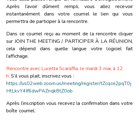
Après l’avoir dûment rempli, vous allez recevoir
instantanément dans votre courriel le lien qui vous
permettra de participer à la rencontre.
Dans ce courriel reçu au moment de la rencontre cliquer
sur JOIN THE MEETING / PARTICIPER À LA RÉUNION,
cela dépend dans quelle langue votre logiciel fait
l’affichage.
Rencontre avec Lucetta Scaraffia, le mardi 3 mai, à 12
h.
S’il vous plait, inscrivez vous :
https://us02web.zoom.us/meeting/register/tZcqce2pqT0j
HtLkvY4If6dwPAZnqk8tZ0ob
Après l’inscription vous recevez la confirmation dans votre
boîte courriel.