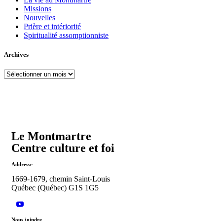
Missions
Nouvelles
Prière et intériorité
Spiritualité assomptionniste
Archives
Le Montmartre
Centre culture et foi
Addresse
1669-1679, chemin Saint-Louis
Québec (Québec) G1S 1G5
Nous joindre