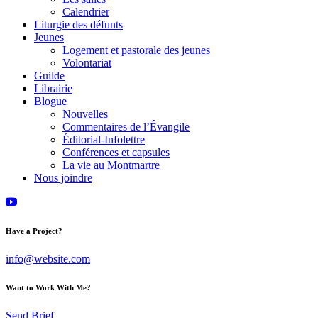
Calendrier
Liturgie des défunts
Jeunes
Logement et pastorale des jeunes
Volontariat
Guilde
Librairie
Blogue
Nouvelles
Commentaires de l’Évangile
Éditorial-Infolettre
Conférences et capsules
La vie au Montmartre
Nous joindre
Have a Project?
info@website.com
Want to Work With Me?
Send Brief