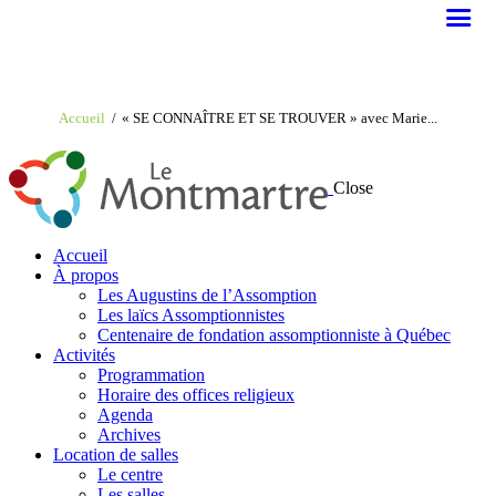
Accueil
« SE CONNAÎTRE ET SE TROUVER » avec Marie...
Close
Accueil
À propos
Les Augustins de l’Assomption
Les laïcs Assomptionnistes
Centenaire de fondation assomptionniste à Québec
Activités
Programmation
Horaire des offices religieux
Agenda
Archives
Location de salles
Le centre
Les salles