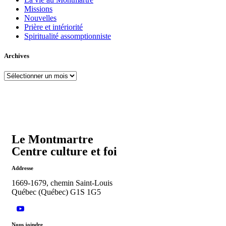
Missions
Nouvelles
Prière et intériorité
Spiritualité assomptionniste
Archives
Le Montmartre
Centre culture et foi
Addresse
1669-1679, chemin Saint-Louis
Québec (Québec) G1S 1G5
Nous joindre