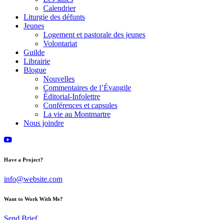
Calendrier
Liturgie des défunts
Jeunes
Logement et pastorale des jeunes
Volontariat
Guilde
Librairie
Blogue
Nouvelles
Commentaires de l’Évangile
Éditorial-Infolettre
Conférences et capsules
La vie au Montmartre
Nous joindre
Have a Project?
info@website.com
Want to Work With Me?
Send Brief