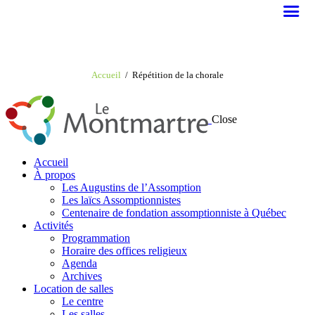
Accueil
Répétition de la chorale
Close
Accueil
À propos
Les Augustins de l’Assomption
Les laïcs Assomptionnistes
Centenaire de fondation assomptionniste à Québec
Activités
Programmation
Horaire des offices religieux
Agenda
Archives
Location de salles
Le centre
Les salles