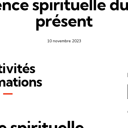
ence spirituelle 
présent
10 novembre 2023
ivités
mations
 spirituelle