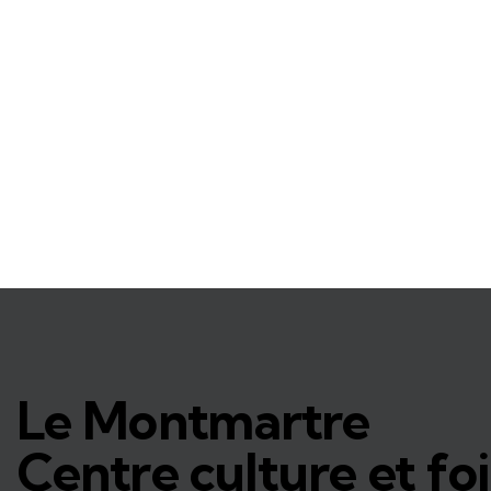
Le Montmartre
Centre culture et foi