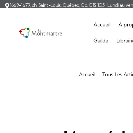
1669-1679, ch. Saint-Louis, Québec, Qc. G1S 1G5 | Lundi au ve
Accueil
À pro
Guilde
Librair
Accueil
Tous Les Arti