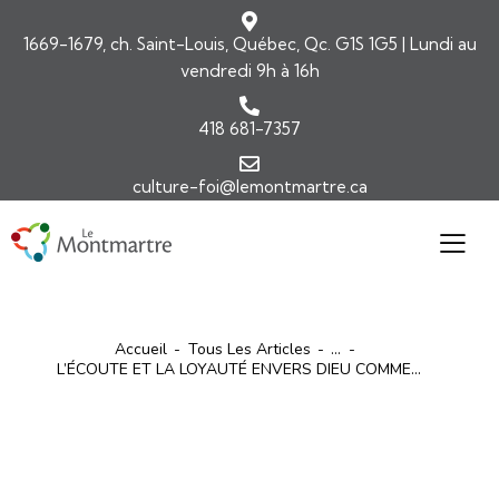
1669-1679, ch. Saint-Louis, Québec, Qc. G1S 1G5 | Lundi au
vendredi 9h à 16h
418 681-7357
culture-foi@lemontmartre.ca
Accueil
Tous Les Articles
...
L’ÉCOUTE ET LA LOYAUTÉ ENVERS DIEU COMME...
ARTICLES
COMMENTAIRES DE L'ÉVANGILE