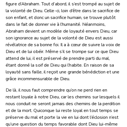
figure d’Abraham. Tout d’abord, il s’est trompé au sujet de
la volonté de Dieu. Celle-ci, loin d’être dans le sacrifice de
son enfant, et donc un sacrifice humain, se trouve plutôt
dans le fait de donner vie à l’humanité. Néanmoins,
Abraham devient un modèle de loyauté envers Dieu, car
son ignorance au sujet de la volonté de Dieu est aussi
révélatrice de sa bonne foi. Il a à cœur de suivre la voix de
Dieu et de lui obéir. Même s’il se trompe sur ce que Dieu
attend de lui, il est préservé de prendre parti du mal,
étant donné la soif de Dieu qui l’habite. En raison de sa
loyauté sans faille, il reçoit une grande bénédiction et une
grâce incommensurable de Dieu.
De là, il nous faut comprendre qu’on ne perd rien en
restant loyale à notre Dieu, car les chemins sur lesquels il
nous conduit ne seront jamais des chemins de la perdition
et de la mort. Quiconque lui reste loyal en tout temps se
préserve du mal et porte la vie en lui dont l’éclosion n’est
qu’une question du temps favorable dont Dieu lui-même