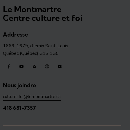
Le Montmartre
Centre culture et foi
Addresse
1669-1679, chemin Saint-Louis
Québec (Québec) G1S 1G5
Nous joindre
culture-foi@lemontmartre.ca
418 681-7357