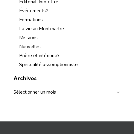
Éditorial-Infolettre
Événements2
Formations
La vie au Montmartre
Missions
Nouvelles
Prière et intériorité
Spiritualité assomptionniste
Archives