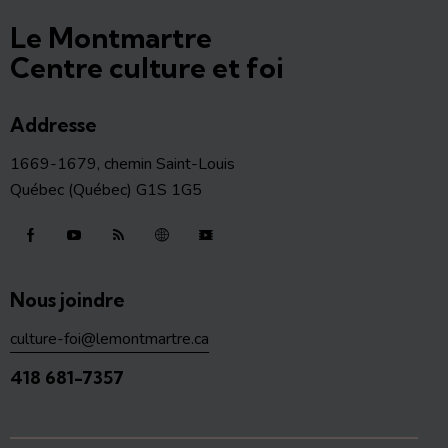
Le Montmartre
Centre culture et foi
Addresse
1669-1679, chemin Saint-Louis
Québec (Québec) G1S 1G5
Nous joindre
culture-foi@lemontmartre.ca
418 681-7357