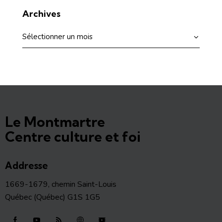
Archives
Le Montmartre
Centre culture et foi
Addresse
1669-1679, chemin Saint-Louis
Québec (Québec) G1S 1G5