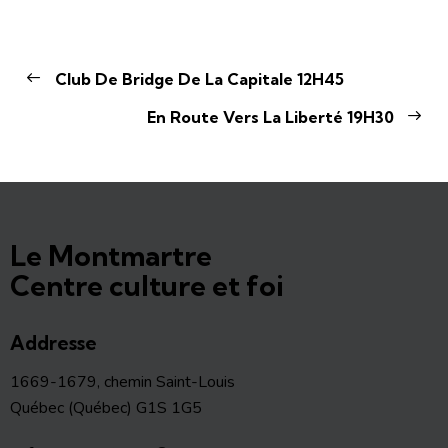
Club De Bridge De La Capitale 12H45
En Route Vers La Liberté 19H30
Le Montmartre
Centre culture et foi
Addresse
1669-1679, chemin Saint-Louis
Québec (Québec) G1S 1G5