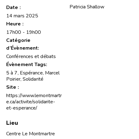
Patricia Shallow
Date :
14 mars 2025
Heure :
17h00 - 19h00
Catégorie
d’Évènement:
Conférences et débats
Évènement Tags:
5 à 7
,
Espérance
,
Marcel
Poirier
,
Solidarité
Site :
https://www.lemontmartr
e.ca/activite/solidarite-
et-esperance/
Lieu
Centre Le Montmartre